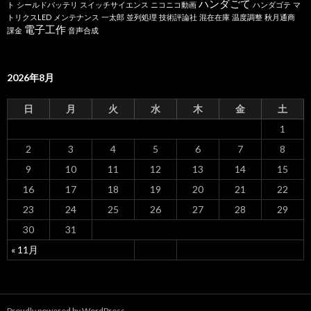
ハンダごて
ト
シールドバッテリ
スイッチサイエンス
ニコニコ動画
ハンダゴテ
マ
トリクスLED
メンテナンス
一太郎
並列処理
技術評論社
混在在庫
温度調整
秋月通商
電子工作
課金
音声合成
2026年8月
日
月
火
水
木
金
土
1
2
3
4
5
6
7
8
9
10
11
12
13
14
15
16
17
18
19
20
21
22
23
24
25
26
27
28
29
30
31
« 11月
Proudly powered by WordPress