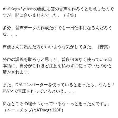
AntiKaga Systemの自動応答の音声を作ろうと用意したので
すが、間に合いませんでした。（苦笑）
多分、音声データの作成だけでも一日仕事になるんだろう
な。。。
声優さんに頼んだ方がいいような気がしてきた。（苦笑）
発声の調整を取ろうと思うと、普段何気なく使っている日
本語に、自分がこれほど注意を払わずに使っていたのかと
驚かされます。
また、D/Aコンバーターを使っていると思ったら、なんと！
PWMで電圧を作っているという。。。
変なところの端子つかっているな～っと思ったんですよ。
（ベースチップはATmega328P）