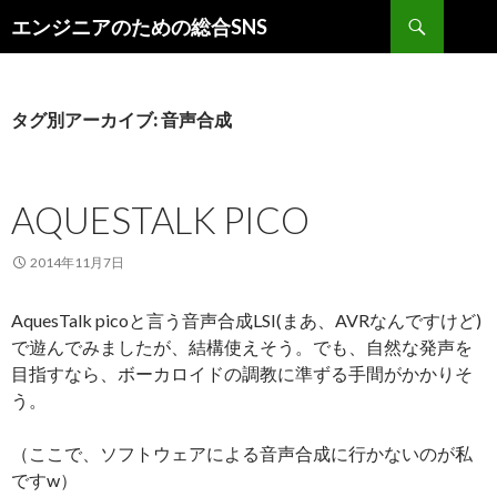
検索
エンジニアのための総合SNS
コンテンツへ移動
タグ別アーカイブ: 音声合成
AQUESTALK PICO
2014年11月7日
AquesTalk picoと言う音声合成LSI(まあ、AVRなんですけど)
で遊んでみましたが、結構使えそう。でも、自然な発声を
目指すなら、ボーカロイドの調教に準ずる手間がかかりそ
う。
（ここで、ソフトウェアによる音声合成に行かないのが私
ですw）