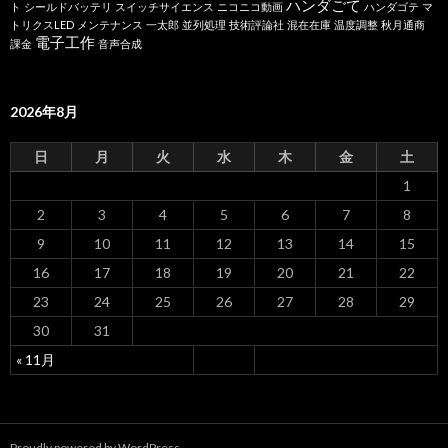
ハンダごて
ト
シールドバッテリ
スイッチサイエンス
ニコニコ動画
ハンダゴテ
マ
トリクスLED
メンテナンス
一太郎
並列処理
技術評論社
混在在庫
温度調整
秋月通商
電子工作
課金
音声合成
2026年8月
日
月
火
水
木
金
土
1
2
3
4
5
6
7
8
9
10
11
12
13
14
15
16
17
18
19
20
21
22
23
24
25
26
27
28
29
30
31
« 11月
Proudly powered by WordPress