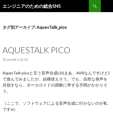
検索
エンジニアのための総合SNS
コンテンツへ移動
タグ別アーカイブ: AquesTalk_pico
AQUESTALK PICO
2014年11月7日
AquesTalk picoと言う音声合成LSI(まあ、AVRなんですけど)
で遊んでみましたが、結構使えそう。でも、自然な発声を
目指すなら、ボーカロイドの調教に準ずる手間がかかりそ
う。
（ここで、ソフトウェアによる音声合成に行かないのが私
ですw）