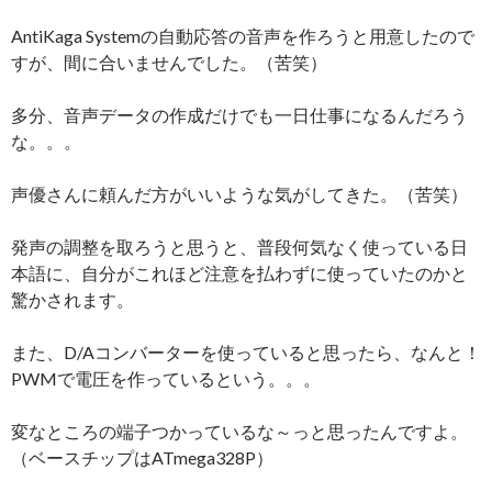
AntiKaga Systemの自動応答の音声を作ろうと用意したので
すが、間に合いませんでした。（苦笑）
多分、音声データの作成だけでも一日仕事になるんだろう
な。。。
声優さんに頼んだ方がいいような気がしてきた。（苦笑）
発声の調整を取ろうと思うと、普段何気なく使っている日
本語に、自分がこれほど注意を払わずに使っていたのかと
驚かされます。
また、D/Aコンバーターを使っていると思ったら、なんと！
PWMで電圧を作っているという。。。
変なところの端子つかっているな～っと思ったんですよ。
（ベースチップはATmega328P）